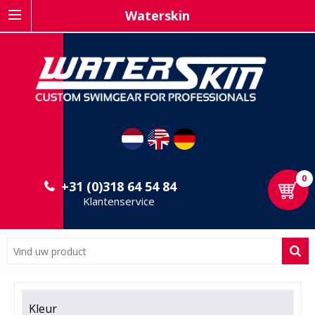
Waterskin
0
+31 (0)318 64 54 84
Klantenservice
Kleur