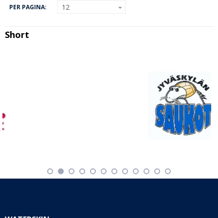
PER PAGINA:
Short