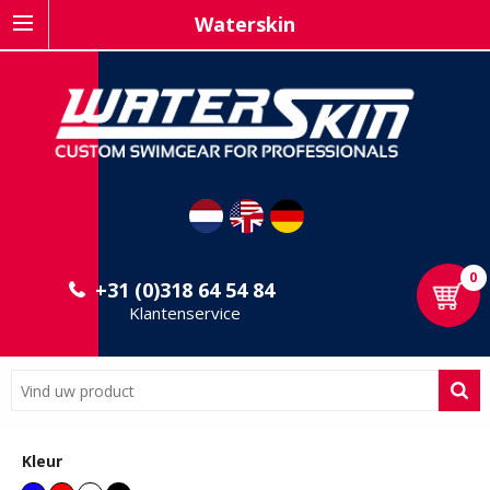
Waterskin
0
+31 (0)318 64 54 84
Klantenservice
Kleur