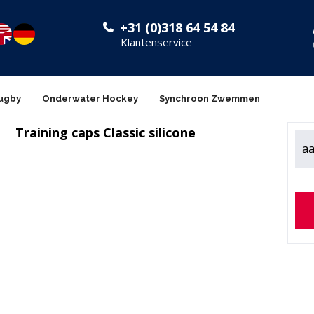
+31 (0)318 64 54 84
Klantenservice
ugby
Onderwater Hockey
Synchroon Zwemmen
Training caps Classic silicone
aa