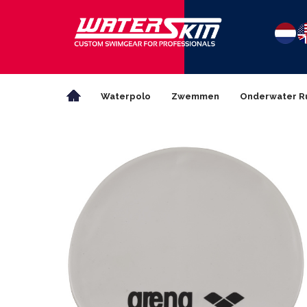
Waterpolo
Zwemmen
Onderwater R
Zwembadpersoneel