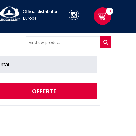
Official distributor
0
Europe
ntal
OFFERTE